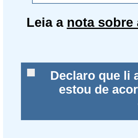
Leia a
nota sobre 
Declaro que li
estou de aco