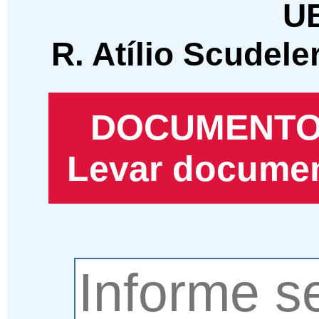
U
R. Atílio Scudele
DOCUMENTO
Levar documen