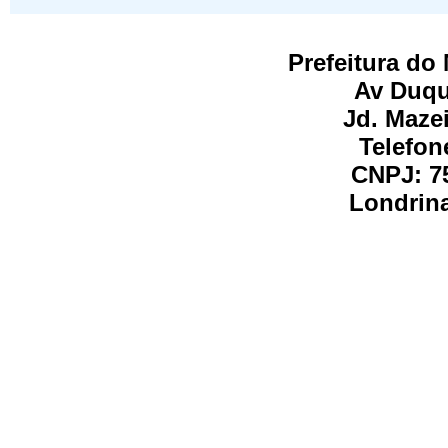
Prefeitura do
Av Duqu
Jd. Maze
Telefon
CNPJ: 75
Londrina