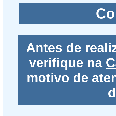
Antes de real
verifique na
C
motivo de ate
d