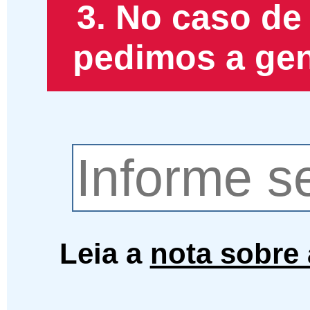
3. No caso de
pedimos a gent
Leia a
nota sobre 