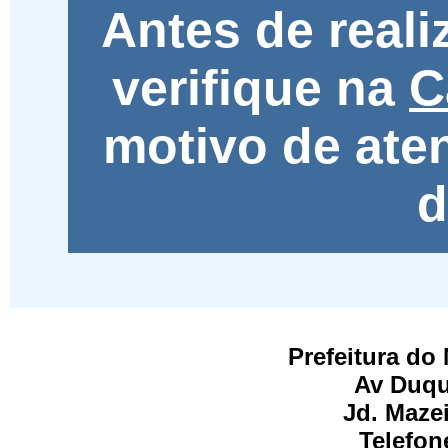
Antes de real
verifique na
C
motivo de ate
d
Prefeitura do
Av Duqu
Jd. Maze
Telefon