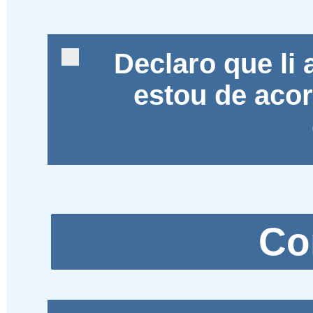
Declaro que li
estou de aco