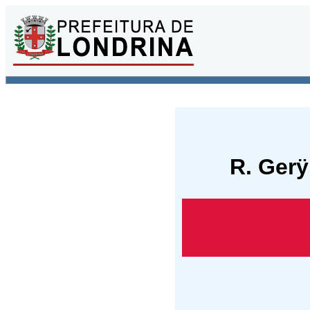
R. Gerÿ