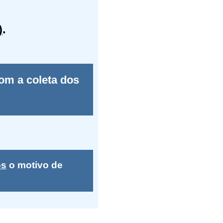
)
.
om a coleta dos
os
o motivo de